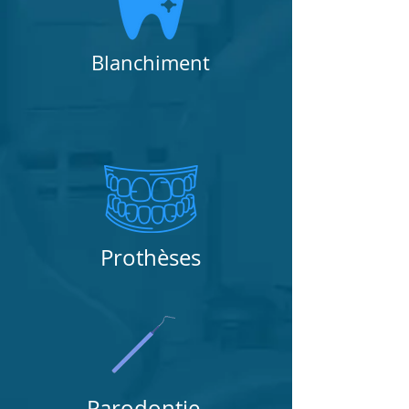
Blanchiment
Prothèses
Parodontie