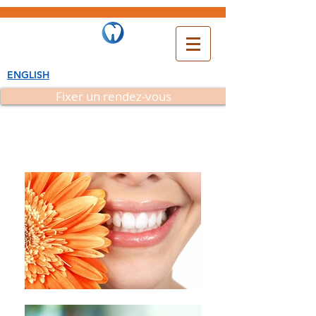
ENGLISH
Fixer un rendez-vous