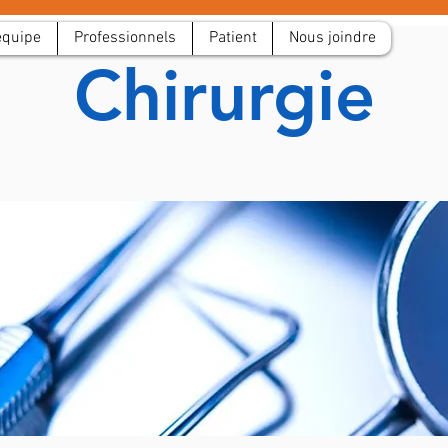
équipe
Professionnels
Patient
Nous joindre
Chirurgie